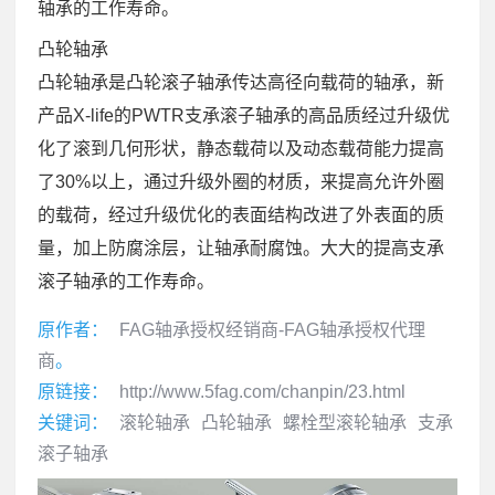
轴承的工作寿命。
凸轮轴承
凸轮轴承是凸轮滚子轴承传达高径向载荷的轴承，新
产品X-life的PWTR支承滚子轴承的高品质经过升级优
化了滚到几何形状，静态载荷以及动态载荷能力提高
了30%以上，通过升级外圈的材质，来提高允许外圈
的载荷，经过升级优化的表面结构改进了外表面的质
量，加上防腐涂层，让轴承耐腐蚀。大大的提高支承
滚子轴承的工作寿命。
原作者：
FAG轴承授权经销商-FAG轴承授权代理
商
。
原链接：
http://www.5fag.com/chanpin/23.html
关键词：
滚轮轴承
凸轮轴承
螺栓型滚轮轴承
支承
滚子轴承