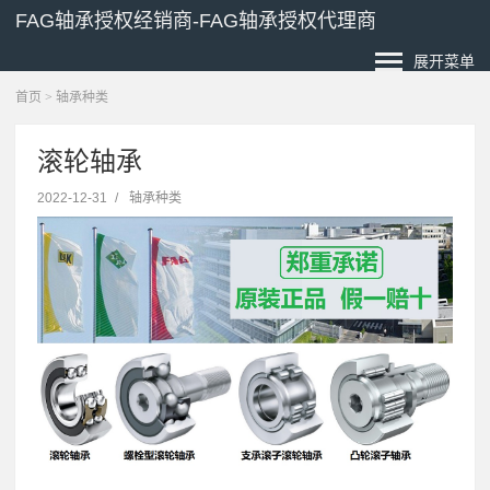
FAG轴承授权经销商-FAG轴承授权代理商
展开菜单
首页
>
轴承种类
滚轮轴承
2022-12-31
/
轴承种类