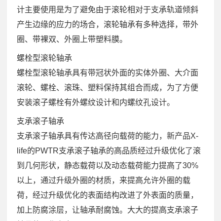
计主要使用是为了避免由于滚轮相对于支承轨道倾斜
产生边缘的应力的场合，滚轮轴承有多种选择，带外
圈、带裸双、外圈上带塑料膜。
螺栓型滚轮轴承
螺栓型滚轮轴承具有带冠状外面的实体外圈、大介面
滚轮、螺栓、滚珠、塑料保持其组合而成，为了方便
安装滚子螺栓有外螺纹设计和内螺纹孔设计。
支承滚子轴承
支承滚子轴承具有传达高径向载荷的能力，新产品X-
life的PWTR支承滚子轴承的高品质经过升级优化了滚
到几何形状，静态载荷以及动态载荷能力提高了30%
以上，通过升级外圈的材质，来提高允许外圈的载
荷，经过升级优化的表面结构改进了外表面的质量，
加上防腐涂层，让轴承耐腐蚀。大大的提高支承滚子