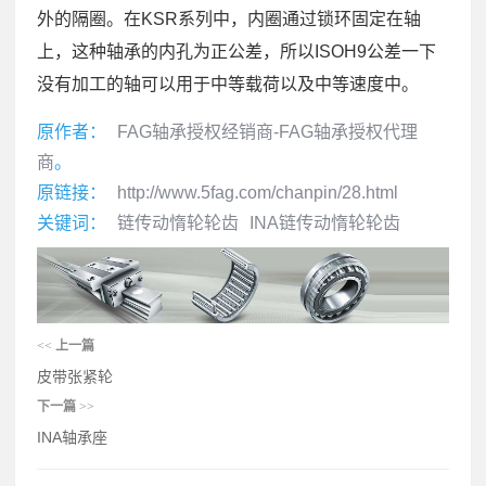
外的隔圈。在KSR系列中，内圈通过锁环固定在轴
上，这种轴承的内孔为正公差，所以ISOH9公差一下
没有加工的轴可以用于中等载荷以及中等速度中。
原作者：
FAG轴承授权经销商-FAG轴承授权代理
商
。
原链接：
http://www.5fag.com/chanpin/28.html
关键词：
链传动惰轮轮齿
​INA链传动惰轮轮齿
<<
上一篇
皮带张紧轮
下一篇
>>
INA轴承座