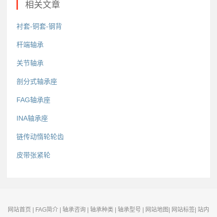
相关文章
衬套-铜套-钢背
杆端轴承
关节轴承
剖分式轴承座
FAG轴承座
INA轴承座
链传动惰轮轮齿
皮带张紧轮
网站首页
|
FAG简介
|
轴承咨询
|
轴承种类
|
轴承型号
|
网站地图
|
网站标签
|
站内