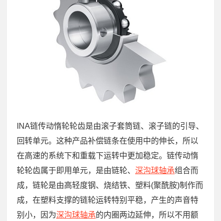
INA链传动惰轮轮齿是由滚子套筒链、滚子链的引导、
回转单元。这种产品补偿链条在使用中的伸长，所以
在高速的系统下和重载下运转中更加稳定。链传动惰
轮轮齿属于即用单元，是由链轮、
深沟球轴承
组合而
成，链轮是由高轻度钢、烧结铁、塑料(聚酰胺)制作而
成，在塑料支撑的链轮运转特别平稳，产生的声音特
别小，因为
深沟球轴承
的内圈两边延伸，所以不用额