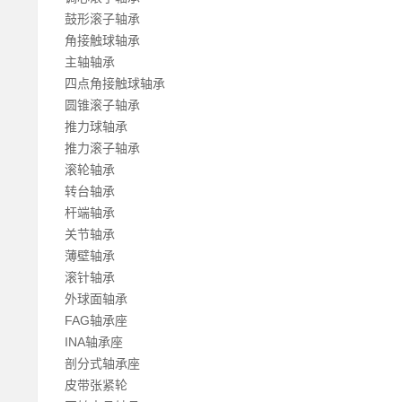
鼓形滚子轴承
角接触球轴承
主轴轴承
四点角接触球轴承
圆锥滚子轴承
推力球轴承
推力滚子轴承
滚轮轴承
转台轴承
杆端轴承
关节轴承
薄壁轴承
滚针轴承
外球面轴承
FAG轴承座
INA轴承座
剖分式轴承座
皮带张紧轮