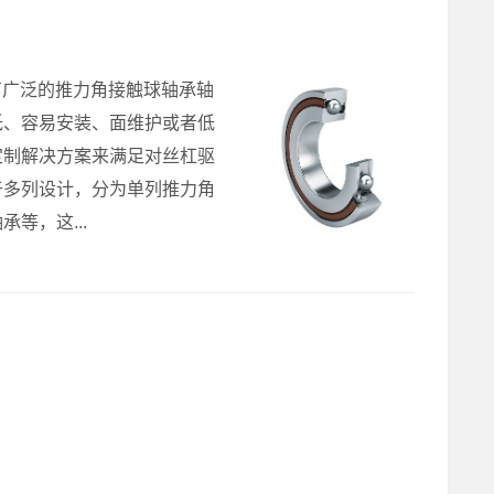
有广泛的推力角接触球轴承轴
低、容易安装、面维护或者低
定制解决方案来满足对丝杠驱
于多列设计，分为单列推力角
等，这...