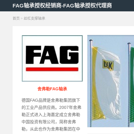
FAG轴承授权经销商-FAG轴承授权代理商
首页
> 丝杠支撑轴承
舍弗勒FAG轴承
德国FAG品牌是舍弗勒集团旗下
的工业产品供应商。2007年舍弗
勒正式进入上海嘉定成立舍弗勒
中国投资有限公司，简称舍弗
勒，从此也作为舍弗勒集团在中