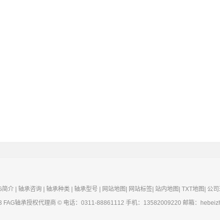
G简介
|
轴承咨询
|
轴承种类
|
轴承型号
|
网站地图
|
网站标签
|
站内地图
|
TXT地图
|
公司
3
FAG轴承
授权代理商 © 电话：0311-88861112 手机：13582009220 邮箱：hebeizhou