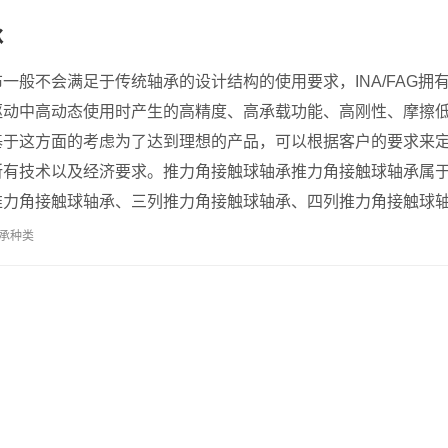
承
一般不会满足于传统轴承的设计结构的使用要求，INA/FAG拥
驱动中高动态使用时产生的高精度、高承载功能、高刚性、摩擦
基于这方面的考虑为了达到理想的产品，可以根据客户的要求来
所有技术以及经济要求。推力角接触球轴承推力角接触球轴承属
力角接触球轴承、三列推力角接触球轴承、四列推力角接触球轴承
承种类