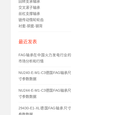
回转支承轴承
交叉滚子轴承
丝杠支撑轴承
链传动惰轮轮齿
衬套-铜套-钢背
最近发表
FAG轴承在中国火力发电行业的
市场分析和行情
NU240-E-M1-C3德国FAG轴承尺
寸参数数据
NU244-E-M1-C3德国FAG轴承尺
寸参数数据
29430-E1-XL德国FAG轴承尺寸
参数数据