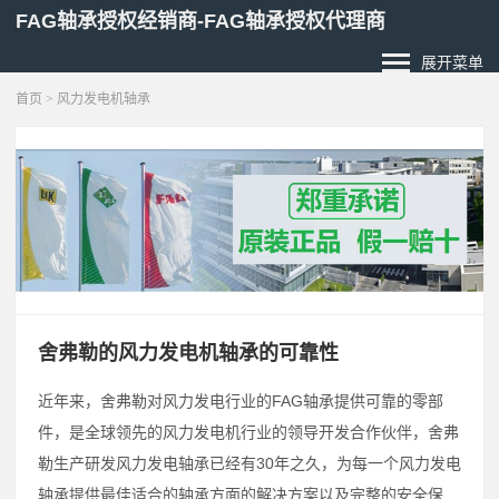
FAG轴承授权经销商-FAG轴承授权代理商
展开菜单
首页
> 风力发电机轴承
舍弗勒的风力发电机轴承的可靠性
近年来，舍弗勒对风力发电行业的FAG轴承提供可靠的零部
件，是全球领先的风力发电机行业的领导开发合作伙伴，舍弗
勒生产研发风力发电轴承已经有30年之久，为每一个风力发电
轴承提供最佳适合的轴承方面的解决方案以及完整的安全保