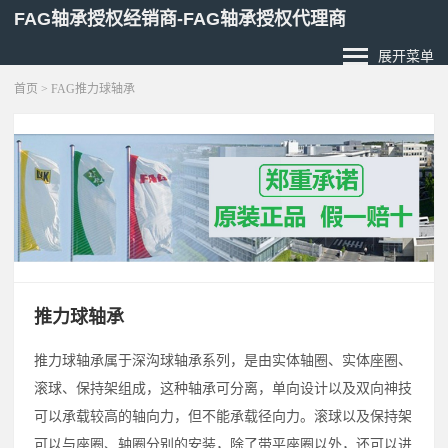
FAG轴承授权经销商-FAG轴承授权代理商
展开菜单
首页
> FAG推力球轴承
推力球轴承
推力球轴承属于深沟球轴承系列，是由实体轴圈、实体座圈、
滚球、保持架组成，这种轴承可分离，单向设计以及双向神技
可以承载较高的轴向力，但不能承载径向力。滚球以及保持架
可以与座圈、轴圈分别的安装，除了带平座圈以外，还可以进