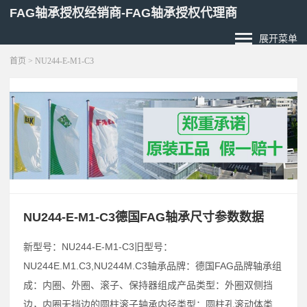
FAG轴承授权经销商-FAG轴承授权代理商
展开菜单
首页
> NU244-E-M1-C3
NU244-E-M1-C3德国FAG轴承尺寸参数数据
新型号：NU244-E-M1-C3旧型号：
NU244E.M1.C3,NU244M.C3轴承品牌：德国FAG品牌轴承组
成：内圈、外圈、滚子、保持器组成产品类型：外圈双侧挡
边，内圈无挡边的圆柱滚子轴承内径类型：圆柱孔滚动体类