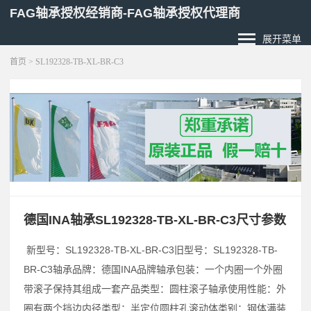
FAG轴承授权经销商-FAG轴承授权代理商
展开菜单
首页
> SL192328-TB-XL-BR-C3
德国INA轴承SL192328-TB-XL-BR-C3尺寸参数
新型号：SL192328-TB-XL-BR-C3旧型号：SL192328-TB-
BR-C3轴承品牌：德国INA品牌轴承包装：一个内圈一个外圈
带滚子保持其组成一套产品类型：圆柱滚子轴承使用性能：外
圈有两个挡边内径类型：半定位圆柱孔滚动体类别：钢体满装