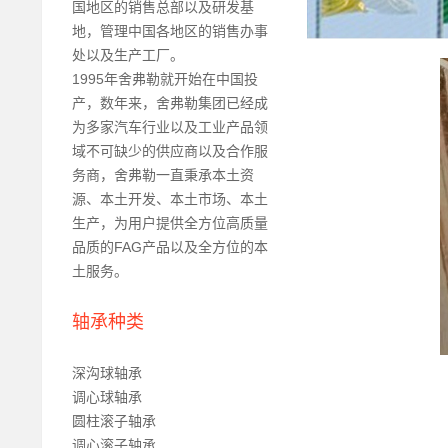
国地区的销售总部以及研发基
地，管理中国各地区的销售办事
处以及生产工厂。
1995年舍弗勒就开始在中国投
产，数年来，舍弗勒集团已经成
为多家汽车行业以及工业产品领
域不可缺少的供应商以及合作服
务商，舍弗勒一直秉承本土资
源、本土开发、本土市场、本土
生产，为用户提供全方位高质量
品质的FAG产品以及全方位的本
土服务。
轴承种类
深沟球轴承
调心球轴承
圆柱滚子轴承
调心滚子轴承