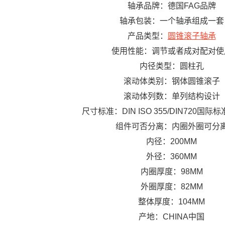
轴承品牌：德国FAG品牌
轴承包装：一个轴承组成一套
产品类型：
圆锥滚子轴承
使用性能：调节或者成对配对使
内径类型：圆柱孔
滚动体类别：钢体圆锥滚子
滚动体列数：单列结构设计
尺寸标准：DIN ISO 355/DIN720国
组件可否分离：内圈外圈可分
内径：200MM
外径：360MM
内圈厚度：98MM
外圈厚度：82MM
整体厚度：104MM
产地：CHINA中国