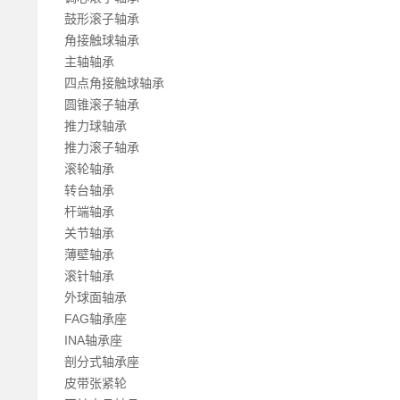
鼓形滚子轴承
角接触球轴承
主轴轴承
四点角接触球轴承
圆锥滚子轴承
推力球轴承
推力滚子轴承
滚轮轴承
转台轴承
杆端轴承
关节轴承
薄壁轴承
滚针轴承
外球面轴承
FAG轴承座
INA轴承座
剖分式轴承座
皮带张紧轮