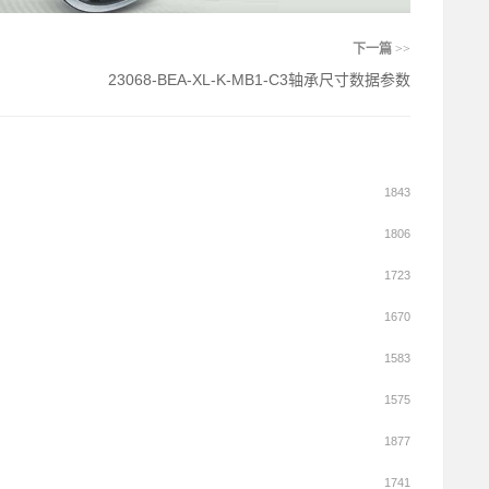
下一篇
>>
23068-BEA-XL-K-MB1-C3轴承尺寸数据参数
1843
1806
1723
1670
1583
1575
1877
1741