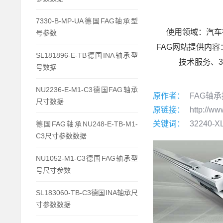
7330-B-MP-UA德国FAG轴承型
使用领域：汽车
号参数
FAG网站提供内容：3
SL181896-E-TB德国INA轴承型
技术服务、32
号数据
NU2236-E-M1-C3德国FAG轴承
原作者：
FAG轴
尺寸数据
原链接：
http://ww
关键词：
32240-X
德国FAG轴承NU248-E-TB-M1-
C3尺寸参数数据
NU1052-M1-C3德国FAG轴承型
号尺寸参数
SL183060-TB-C3德国INA轴承尺
寸参数数据