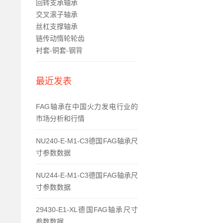
回转支承轴承
交叉滚子轴承
丝杠支撑轴承
链传动惰轮轮齿
衬套-铜套-钢背
最近发表
FAG轴承在中国火力发电行业的
市场分析和行情
NU240-E-M1-C3德国FAG轴承尺
寸参数数据
NU244-E-M1-C3德国FAG轴承尺
寸参数数据
29430-E1-XL德国FAG轴承尺寸
参数数据