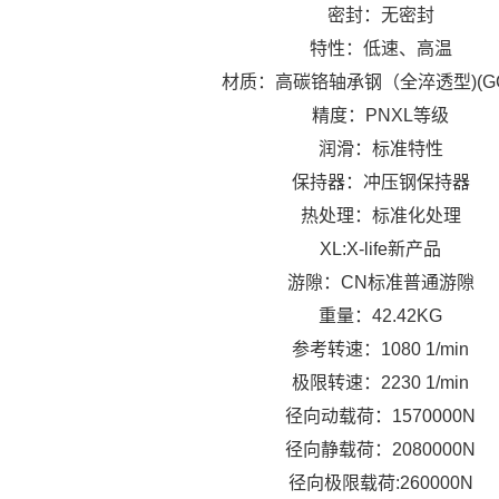
密封：无密封
特性：低速、高温
材质：高碳铬轴承钢（全淬透型)(GCr
精度：PNXL等级
润滑：标准特性
保持器：冲压钢保持器
热处理：标准化处理
XL:X-life新产品
游隙：CN标准普通游隙
重量：42.42KG
参考转速：1080 1/min
极限转速：2230 1/min
径向动载荷：1570000N
径向静载荷：2080000N
径向极限载荷:260000N